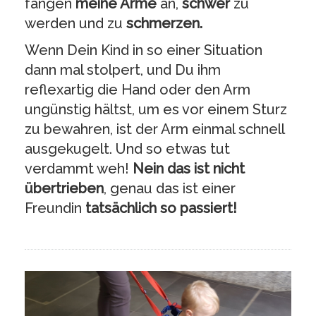
fangen
meine Arme
an,
schwer
zu
werden und zu
schmerzen.
Wenn Dein Kind in so einer Situation
dann mal stolpert, und Du ihm
reflexartig die Hand oder den Arm
ungünstig hältst, um es vor einem Sturz
zu bewahren, ist der Arm einmal schnell
ausgekugelt. Und so etwas tut
verdammt weh!
Nein das ist nicht
übertrieben
, genau das ist einer
Freundin
tatsächlich so passiert!