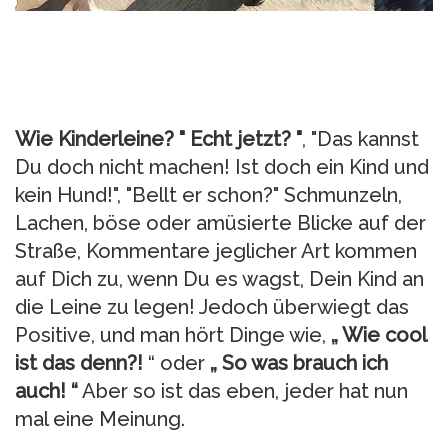
Wie Kinderleine?
" Echt jetzt? "
, "Das kannst
Du doch nicht machen! Ist doch ein Kind und
kein Hund!", "Bellt er schon?" Schmunzeln,
Lachen, böse oder amüsierte Blicke auf der
Straße, Kommentare jeglicher Art kommen
auf Dich zu, wenn Du es wagst, Dein Kind an
die Leine zu legen! Jedoch überwiegt das
Positive, und man hört Dinge wie,
„ Wie cool
ist das denn?!
“ oder
„ So was brauch ich
auch! “
Aber so ist das eben, jeder hat nun
mal eine Meinung.