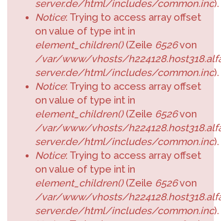
server.de/html/includes/common.inc
).
Notice
: Trying to access array offset
on value of type int in
element_children()
(Zeile
6526
von
/var/www/vhosts/h224128.host318.alfa
server.de/html/includes/common.inc
).
Notice
: Trying to access array offset
on value of type int in
element_children()
(Zeile
6526
von
/var/www/vhosts/h224128.host318.alfa
server.de/html/includes/common.inc
).
Notice
: Trying to access array offset
on value of type int in
element_children()
(Zeile
6526
von
/var/www/vhosts/h224128.host318.alfa
server.de/html/includes/common.inc
).