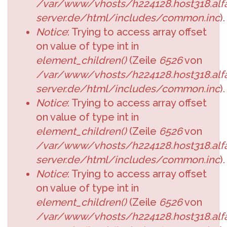
/var/www/vhosts/h224128.host318.alfa
server.de/html/includes/common.inc
).
Notice
: Trying to access array offset
on value of type int in
element_children()
(Zeile
6526
von
/var/www/vhosts/h224128.host318.alfa
server.de/html/includes/common.inc
).
Notice
: Trying to access array offset
on value of type int in
element_children()
(Zeile
6526
von
/var/www/vhosts/h224128.host318.alfa
server.de/html/includes/common.inc
).
Notice
: Trying to access array offset
on value of type int in
element_children()
(Zeile
6526
von
/var/www/vhosts/h224128.host318.alfa