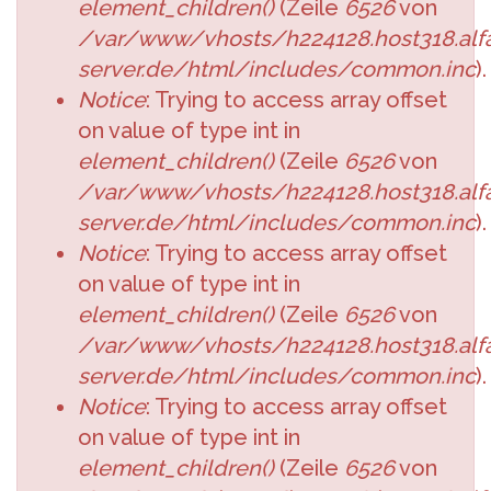
element_children()
(Zeile
6526
von
/var/www/vhosts/h224128.host318.alfa
server.de/html/includes/common.inc
).
Notice
: Trying to access array offset
on value of type int in
element_children()
(Zeile
6526
von
/var/www/vhosts/h224128.host318.alfa
server.de/html/includes/common.inc
).
Notice
: Trying to access array offset
on value of type int in
element_children()
(Zeile
6526
von
/var/www/vhosts/h224128.host318.alfa
server.de/html/includes/common.inc
).
Notice
: Trying to access array offset
on value of type int in
element_children()
(Zeile
6526
von