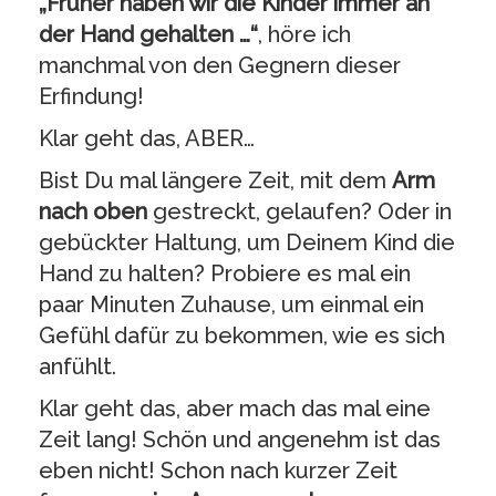
„Früher haben wir die Kinder immer an
der Hand gehalten …“
, höre ich
manchmal von den Gegnern dieser
Erfindung!
Klar geht das, ABER…
Bist Du mal längere Zeit, mit dem
Arm
nach oben
gestreckt, gelaufen? Oder in
gebückter Haltung, um Deinem Kind die
Hand zu halten? Probiere es mal ein
paar Minuten Zuhause, um einmal ein
Gefühl dafür zu bekommen, wie es sich
anfühlt.
Klar geht das, aber mach das mal eine
Zeit lang! Schön und angenehm ist das
eben nicht! Schon nach kurzer Zeit