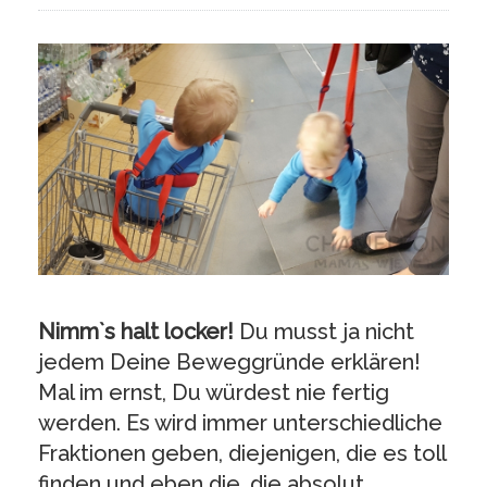
Nimm`s halt locker!
Du musst ja nicht
jedem Deine Beweggründe erklären!
Mal im ernst, Du würdest nie fertig
werden. Es wird immer unterschiedliche
Fraktionen geben, diejenigen, die es toll
finden und eben die, die absolut