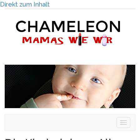
Direkt zum Inhalt
Togg
navig