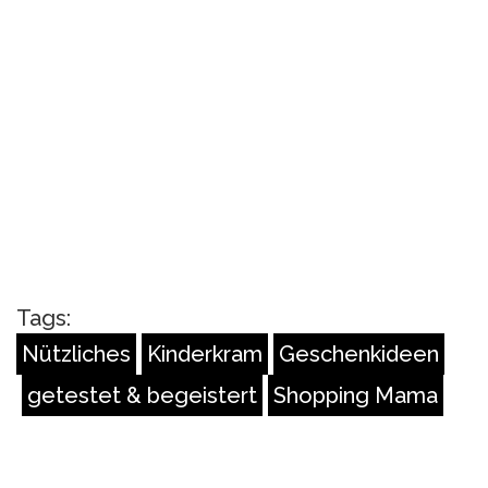
Tags:
Nützliches
Kinderkram
Geschenkideen
getestet & begeistert
Shopping Mama