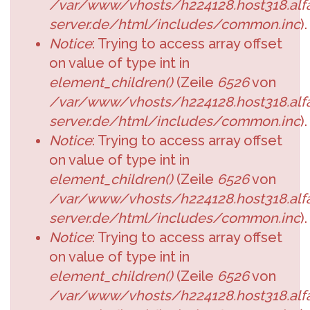
/var/www/vhosts/h224128.host318.alfa
server.de/html/includes/common.inc
).
Notice
: Trying to access array offset
on value of type int in
element_children()
(Zeile
6526
von
/var/www/vhosts/h224128.host318.alfa
server.de/html/includes/common.inc
).
Notice
: Trying to access array offset
on value of type int in
element_children()
(Zeile
6526
von
/var/www/vhosts/h224128.host318.alfa
server.de/html/includes/common.inc
).
Notice
: Trying to access array offset
on value of type int in
element_children()
(Zeile
6526
von
/var/www/vhosts/h224128.host318.alfa