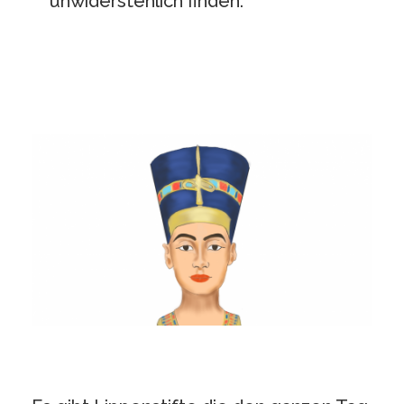
unwiderstehlich finden.