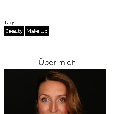
Tags:
Beauty
Make Up
Über mich