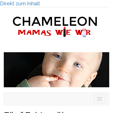
Direkt zum Inhalt
Togg
navig