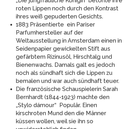
„Die jungfräuliche Königin“ betonte ihre
roten Lippen noch durch den Kontrast
ihres weiß gepuderten Gesichts.
1883 Präsentierte ein Pariser
Parfumhersteller auf der
Weltausstellung in Amsterdam einen in
Seidenpapier gewickelten Stift aus
gefärbtem Rizinusöl, Hirschtalg und
Bienenwachs. Damals galt es jedoch
noch als sündhaft sich die Lippen zu
bemalen und war auch sündhaft teuer.
Die französische Schauspielerin Sarah
Bernhardt (1844-1923) machte den
„Stylo dámour“ Populär. Einen
kirschroten Mund den die Männer
küssen wollen, weil sie ihn so