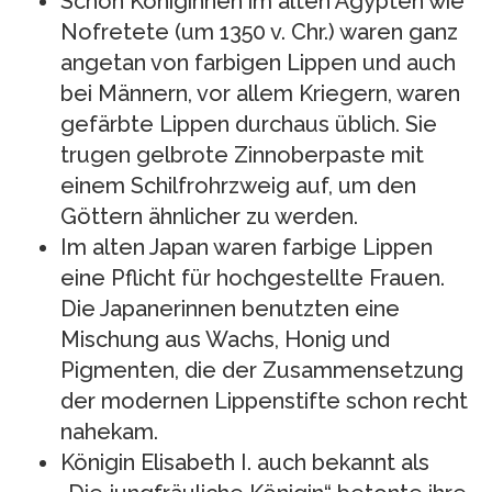
Schon Königinnen im alten Ägypten wie
Nofretete (um 1350 v. Chr.) waren ganz
angetan von farbigen Lippen und auch
bei Männern, vor allem Kriegern, waren
gefärbte Lippen durchaus üblich. Sie
trugen gelbrote Zinnoberpaste mit
einem Schilfrohrzweig auf, um den
Göttern ähnlicher zu werden.
Im alten Japan waren farbige Lippen
eine Pflicht für hochgestellte Frauen.
Die Japanerinnen benutzten eine
Mischung aus Wachs, Honig und
Pigmenten, die der Zusammensetzung
der modernen Lippenstifte schon recht
nahekam.
Königin Elisabeth I. auch bekannt als