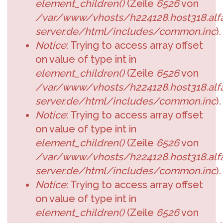
element_children()
(Zeile
6526
von
/var/www/vhosts/h224128.host318.alfa
server.de/html/includes/common.inc
).
Notice
: Trying to access array offset
on value of type int in
element_children()
(Zeile
6526
von
/var/www/vhosts/h224128.host318.alfa
server.de/html/includes/common.inc
).
Notice
: Trying to access array offset
on value of type int in
element_children()
(Zeile
6526
von
/var/www/vhosts/h224128.host318.alfa
server.de/html/includes/common.inc
).
Notice
: Trying to access array offset
on value of type int in
element_children()
(Zeile
6526
von