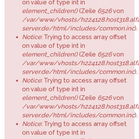
on value of type int in
element_children()
(Zeile
6526
von
/var/www/vhosts/h224128.host318.alfa
server.de/html/includes/common.inc
).
Notice
: Trying to access array offset
on value of type int in
element_children()
(Zeile
6526
von
/var/www/vhosts/h224128.host318.alfa
server.de/html/includes/common.inc
).
Notice
: Trying to access array offset
on value of type int in
element_children()
(Zeile
6526
von
/var/www/vhosts/h224128.host318.alfa
server.de/html/includes/common.inc
).
Notice
: Trying to access array offset
on value of type int in